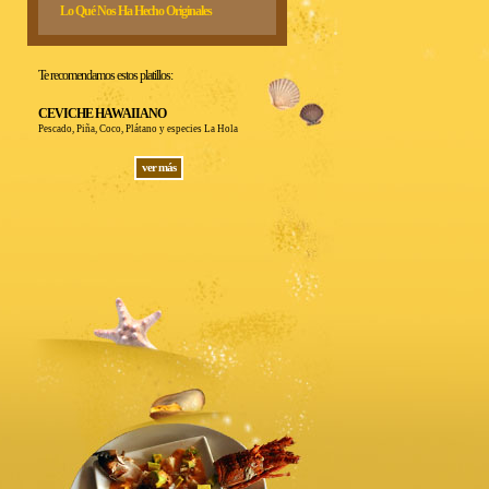
Lo Qué Nos Ha Hecho Originales
Te recomendamos estos platillos:
CEVICHE HAWAIIANO
Pescado, Piña, Coco, Plátano y especies La Hola
ver más