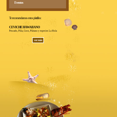
Eventos
Te recomendamos estos platillos:
CEVICHE HAWAIIANO
Pescado, Piña, Coco, Plátano y especies La Hola
ver más